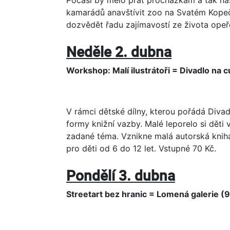
kamarádů anavštívit zoo na Svatém Kopeč
dozvědět řadu zajímavostí ze života opeře
Neděle 2. dubna
Workshop: Malí ilustrátoři = Divadlo na 
V rámci dětské dílny, kterou pořádá Divadl
formy knižní vazby. Malé leporelo si děti 
zadané téma. Vznikne malá autorská kniha
pro děti od 6 do 12 let. Vstupné 70 Kč.
Pondělí 3. dubna
Streetart bez hranic = Lomená galerie (