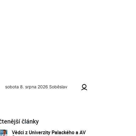
sobota 8. srpna 2026
Soběslav
čtenější články
Vědci z Univerzity Palackého a AV