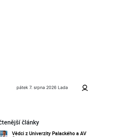
pátek 7. srpna 2026
Lada
čtenější články
Vědci z Univerzity Palackého a AV