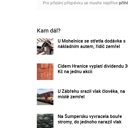
Pro přidání příspěvku se musíte nejdříve
přihl
Kam dál?
U Mohelnice se střetla dodávka s
nákladním autem, řidič zemřel
Cidem Hranice vyplatí dividendu 
Kč na jednu akcii
U Zábřehu srazil vlak člověka, na
místě zemřel
Na Šumpersku vyvracela bouře
stromy, do jednoho narazil vlak