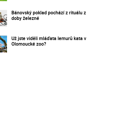
Bánovský poklad pochází z rituálu z
doby železné
Už jste viděli mláďata lemurů kata v
Olomoucké zoo?