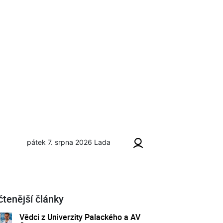
pátek 7. srpna 2026
Lada
čtenější články
Vědci z Univerzity Palackého a AV