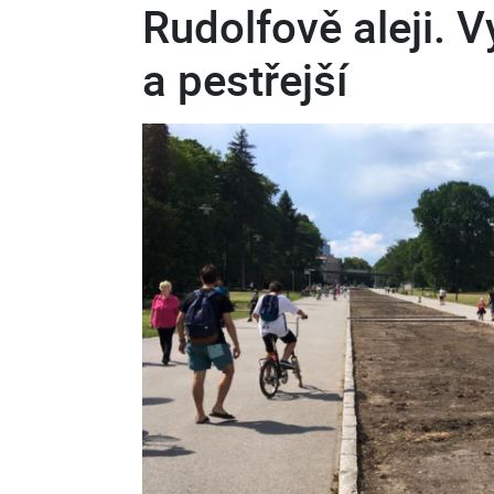
Rudolfově aleji. V
a pestřejší