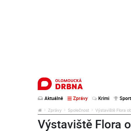
Aktuálně
Zprávy
Krimi
Sport
Zprávy
Společnost
Výstaviště Flora o
Výstaviště Flora 