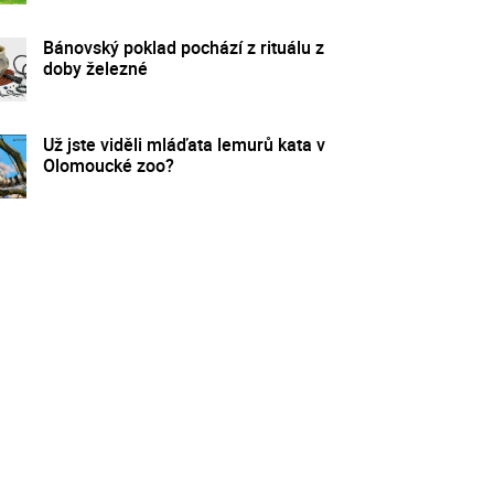
Bánovský poklad pochází z rituálu z
doby železné
Už jste viděli mláďata lemurů kata v
Olomoucké zoo?