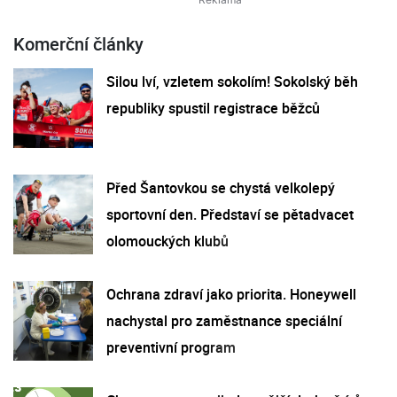
Komerční články
Silou lví, vzletem sokolím! Sokolský běh
republiky spustil registrace běžců
Před Šantovkou se chystá velkolepý
sportovní den. Představí se pětadvacet
olomouckých klubů
Ochrana zdraví jako priorita. Honeywell
nachystal pro zaměstnance speciální
preventivní program