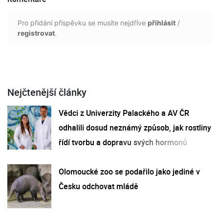
Pro přidání příspěvku se musíte nejdříve
přihlásit
/
registrovat
.
Nejčtenější články
Vědci z Univerzity Palackého a AV ČR
odhalili dosud neznámý způsob, jak rostliny
řídí tvorbu a dopravu svých hormonů
Olomoucké zoo se podařilo jako jediné v
Česku odchovat mládě