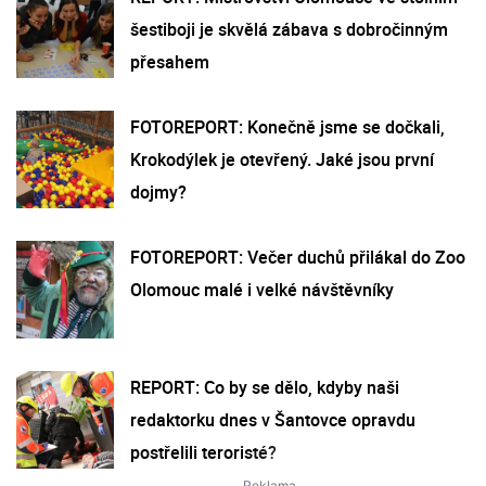
šestiboji je skvělá zábava s dobročinným
přesahem
FOTOREPORT: Konečně jsme se dočkali,
Krokodýlek je otevřený. Jaké jsou první
dojmy?
FOTOREPORT: Večer duchů přilákal do Zoo
Olomouc malé i velké návštěvníky
REPORT: Co by se dělo, kdyby naši
redaktorku dnes v Šantovce opravdu
postřelili teroristé?