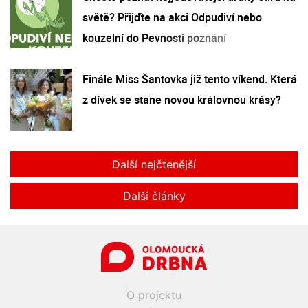
světě? Přijďte na akci Odpudiví nebo
kouzelní do Pevnosti poznání
Finále Miss Šantovka již tento víkend. Která
z dívek se stane novou královnou krásy?
Další nejčtenější
Další články
O projektu