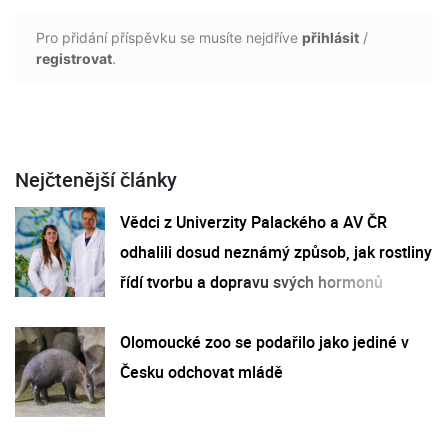
Pro přidání příspěvku se musíte nejdříve
přihlásit
/
registrovat
.
Nejčtenější články
Vědci z Univerzity Palackého a AV ČR
odhalili dosud neznámý způsob, jak rostliny
řídí tvorbu a dopravu svých hormonů
Olomoucké zoo se podařilo jako jediné v
Česku odchovat mládě