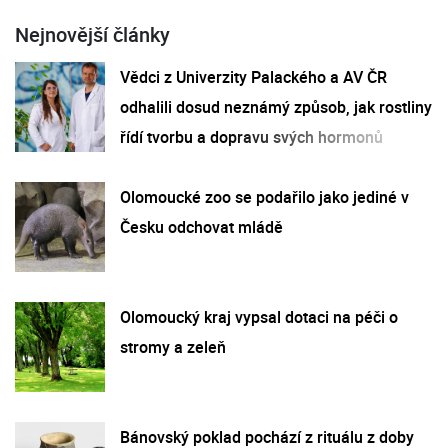
Nejnovější články
Vědci z Univerzity Palackého a AV ČR
odhalili dosud neznámý způsob, jak rostliny
řídí tvorbu a dopravu svých hormonů
Olomoucké zoo se podařilo jako jediné v
Česku odchovat mládě
Olomoucký kraj vypsal dotaci na péči o
stromy a zeleň
Bánovský poklad pochází z rituálu z doby