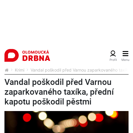
Krimi
Vandal poškodil před Varnou zaparkovaného taxíka, 
Vandal poškodil před Varnou
zaparkovaného taxíka, přední
kapotu poškodil pěstmi