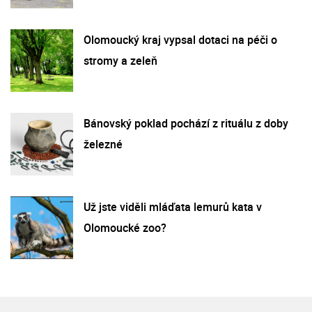
Olomoucký kraj vypsal dotaci na péči o
stromy a zeleň
Bánovský poklad pochází z rituálu z doby
železné
Už jste viděli mláďata lemurů kata v
Olomoucké zoo?