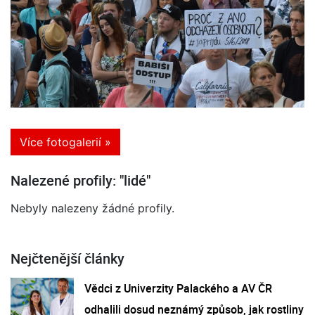
Více fotogalerií »
Nalezené profily: "lidé"
Nebyly nalezeny žádné profily.
Nejčtenější články
Vědci z Univerzity Palackého a AV ČR
odhalili dosud neznámý způsob, jak rostliny