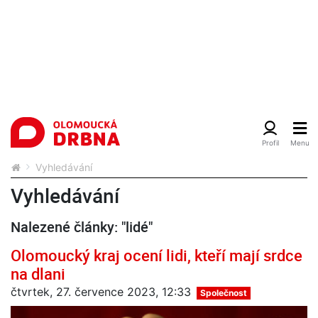
Vyhledávání
Vyhledávání
Nalezené články: "lidé"
Olomoucký kraj ocení lidi, kteří mají srdce
na dlani
čtvrtek, 27. července 2023, 12:33
Společnost