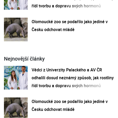
řídí tvorbu a dopravu svých hormonů
Olomoucké zoo se podařilo jako jediné v
Česku odchovat mládě
Nejnovější články
Vědci z Univerzity Palackého a AV ČR
odhalili dosud neznámý způsob, jak rostliny
řídí tvorbu a dopravu svých hormonů
Olomoucké zoo se podařilo jako jediné v
Česku odchovat mládě