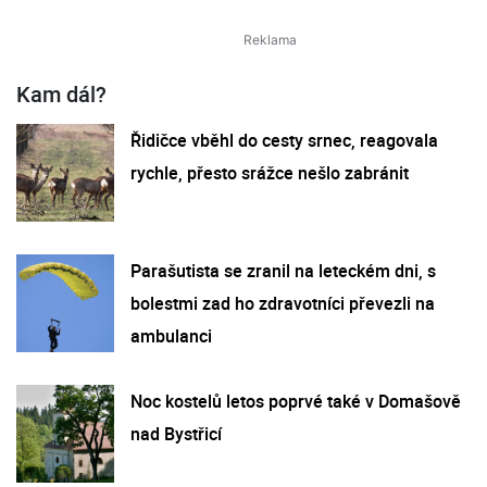
Kam dál?
Řidičce vběhl do cesty srnec, reagovala
rychle, přesto srážce nešlo zabránit
Parašutista se zranil na leteckém dni, s
bolestmi zad ho zdravotníci převezli na
ambulanci
Noc kostelů letos poprvé také v Domašově
nad Bystřicí