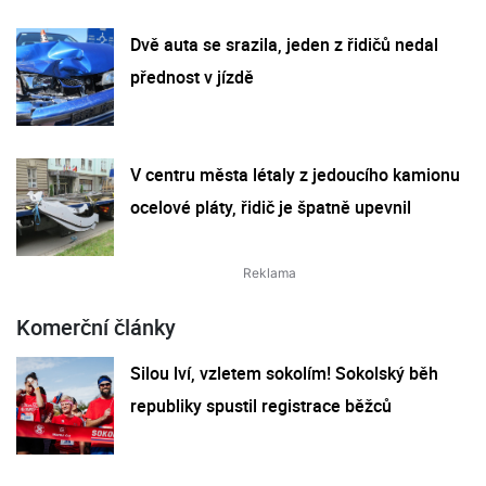
Dvě auta se srazila, jeden z řidičů nedal
přednost v jízdě
V centru města létaly z jedoucího kamionu
ocelové pláty, řidič je špatně upevnil
Komerční články
Silou lví, vzletem sokolím! Sokolský běh
republiky spustil registrace běžců