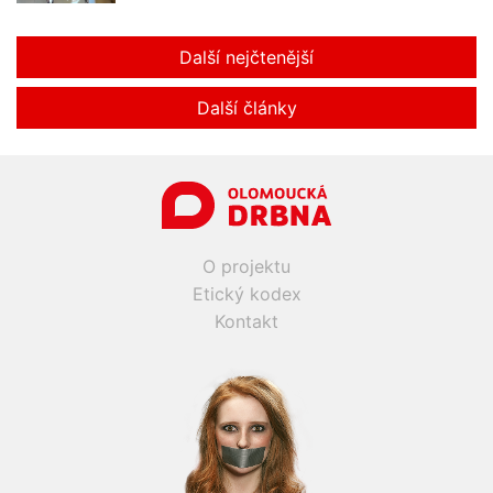
Další nejčtenější
Další články
O projektu
Etický kodex
Kontakt