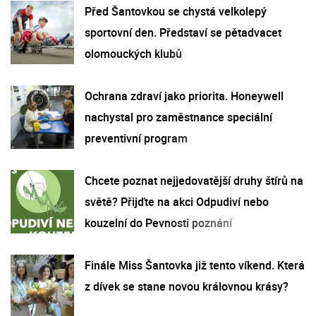
Před Šantovkou se chystá velkolepý
sportovní den. Představí se pětadvacet
olomouckých klubů
Ochrana zdraví jako priorita. Honeywell
nachystal pro zaměstnance speciální
preventivní program
Chcete poznat nejjedovatější druhy štírů na
světě? Přijďte na akci Odpudiví nebo
kouzelní do Pevnosti poznání
Finále Miss Šantovka již tento víkend. Která
z dívek se stane novou královnou krásy?