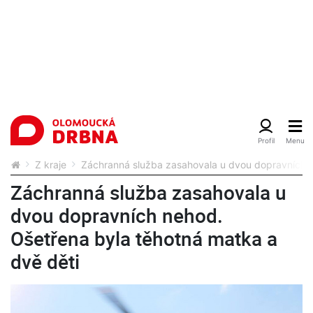
Z kraje
Záchranná služba zasahovala u dvou dopravních n
Záchranná služba zasahovala u
dvou dopravních nehod.
Ošetřena byla těhotná matka a
dvě děti