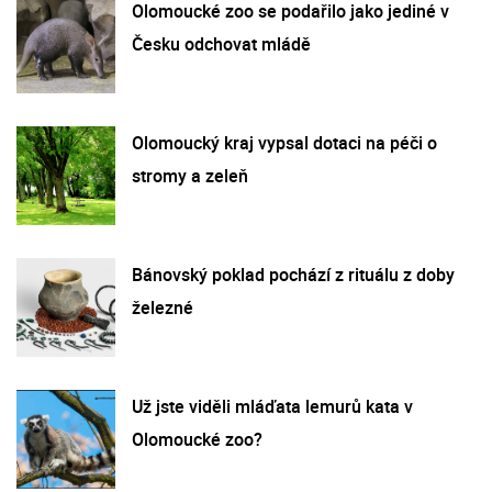
Olomoucké zoo se podařilo jako jediné v
Česku odchovat mládě
Olomoucký kraj vypsal dotaci na péči o
stromy a zeleň
Bánovský poklad pochází z rituálu z doby
železné
Už jste viděli mláďata lemurů kata v
Olomoucké zoo?