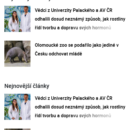
Vědci z Univerzity Palackého a AV ČR
odhalili dosud neznámý způsob, jak rostliny
řídí tvorbu a dopravu svých hormonů
Olomoucké zoo se podařilo jako jediné v
Česku odchovat mládě
Nejnovější články
Vědci z Univerzity Palackého a AV ČR
odhalili dosud neznámý způsob, jak rostliny
řídí tvorbu a dopravu svých hormonů