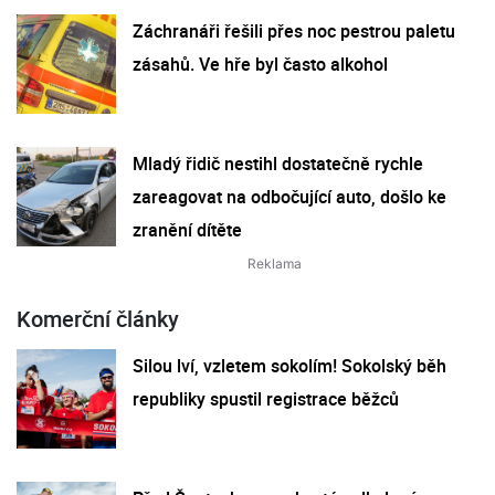
Záchranáři řešili přes noc pestrou paletu
zásahů. Ve hře byl často alkohol
Mladý řidič nestihl dostatečně rychle
zareagovat na odbočující auto, došlo ke
zranění dítěte
Komerční články
Silou lví, vzletem sokolím! Sokolský běh
republiky spustil registrace běžců