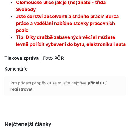
Olomoucké ulice jak je (ne)znáte - třída
Svobody
Jste čerství absolventi a sháníte práci? Burza
práce a vzdělání nabídne stovky pracovních
pozic
Tip: Díky dražbě zabavených věcí si můžete
levně pořídit vybavení do bytu, elektroniku i auta
Tisková zpráva
| Foto
PČR
Komentáře
Pro přidání příspěvku se musíte nejdříve
přihlásit
/
registrovat
.
Nejčtenější články