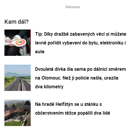
Kam dál?
Tip: Díky dražbě zabavených věcí si můžete
levně pořídit vybavení do bytu, elektroniku i
auta
Dvouletá dívka šla sama po dálnici směrem
na Olomouc. Než ji policie našla, urazila
dva kilometry
Na hradě Helfštýn se u stánku s
občerstvením těžce popálili dva lidé