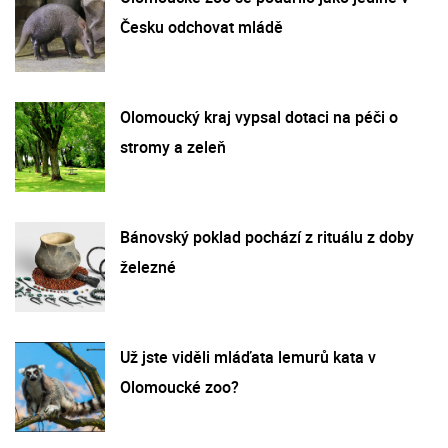
Česku odchovat mládě
Olomoucký kraj vypsal dotaci na péči o
stromy a zeleň
Bánovský poklad pochází z rituálu z doby
železné
Už jste viděli mláďata lemurů kata v
Olomoucké zoo?