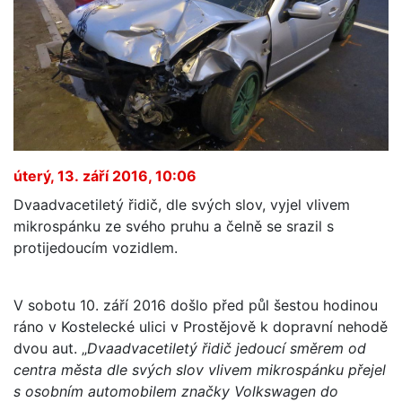
úterý, 13. září 2016, 10:06
Dvaadvacetiletý řidič, dle svých slov, vyjel vlivem
mikrospánku ze svého pruhu a čelně se srazil s
protijedoucím vozidlem.
V sobotu 10. září 2016 došlo před půl šestou hodinou
ráno v Kostelecké ulici v Prostějově k dopravní nehodě
dvou aut. „
Dvaadvacetiletý řidič jedoucí směrem od
centra města dle svých slov vlivem mikrospánku přejel
s osobním automobilem značky Volkswagen do