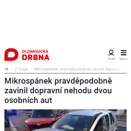
Z kraje
Mikrospánek pravděpodobně zavinil dopravní neh
Mikrospánek pravděpodobně
zavinil dopravní nehodu dvou
osobních aut