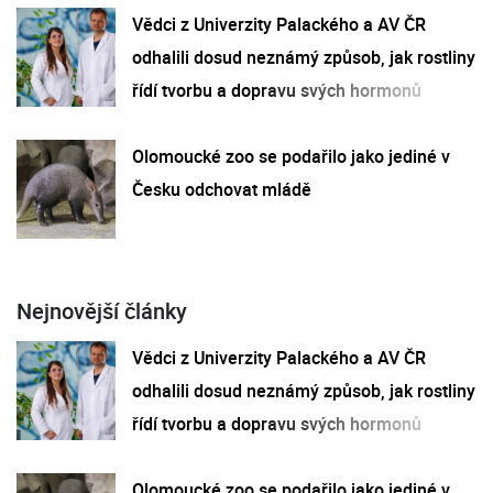
Vědci z Univerzity Palackého a AV ČR
odhalili dosud neznámý způsob, jak rostliny
řídí tvorbu a dopravu svých hormonů
Olomoucké zoo se podařilo jako jediné v
Česku odchovat mládě
Nejnovější články
Vědci z Univerzity Palackého a AV ČR
odhalili dosud neznámý způsob, jak rostliny
řídí tvorbu a dopravu svých hormonů
Olomoucké zoo se podařilo jako jediné v