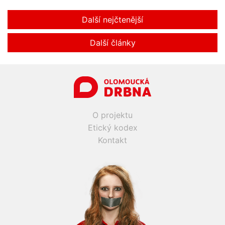
Další nejčtenější
Další články
O projektu
Etický kodex
Kontakt