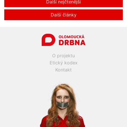
Další nejčtenější
Další články
O projektu
Etický kodex
Kontakt