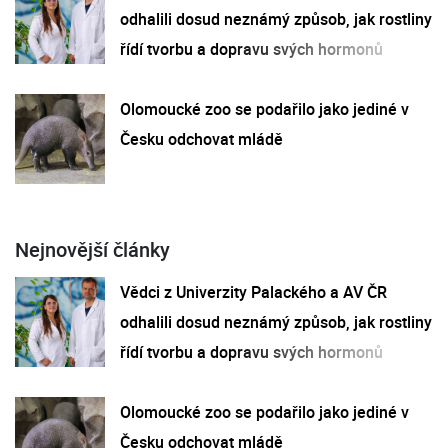
odhalili dosud neznámý způsob, jak rostliny
řídí tvorbu a dopravu svých hormonů
Olomoucké zoo se podařilo jako jediné v
Česku odchovat mládě
Nejnovější články
Vědci z Univerzity Palackého a AV ČR
odhalili dosud neznámý způsob, jak rostliny
řídí tvorbu a dopravu svých hormonů
Olomoucké zoo se podařilo jako jediné v
Česku odchovat mládě