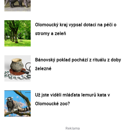
Olomoucký kraj vypsal dotaci na péči o
stromy a zeleň
Bánovský poklad pochází z rituálu z doby
železné
Už jste viděli mláďata lemurů kata v
Olomoucké zoo?