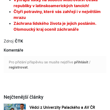
republiky v latinskoamerických tancích!
Čtyři potraviny, které vás zahřejí i v největším
mrazu
Záchrana lidského života je jejich posláním.
Olomoucký kraj ocenil záchranáře
Zdroj
ČTK
Komentáře
Pro přidání příspěvku se musíte nejdříve
přihlásit
/
registrovat
.
Nejčtenější články
Vědci z Univerzity Palackého a AV ČR