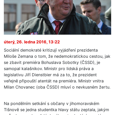
úterý, 26. ledna 2016, 13:22
Sociální demokraté kritizují vyjádření prezidenta
Miloše Zemana o tom, že nedemokratickou cestou, jak
se zbavit premiéra Bohuslava Sobotky (ČSSD), je
samopal kalašnikov. Ministr pro lidská práva a
legislativu Jiří Dienstbier má za to, že prezident
veřejně připouští atentát na premiéra. Ministr vnitra
Milan Chovanec (oba ČSSD) mluví o nevkusném žertu.
Na pondělním setkání s občany v jihomoravském
Tišnově se jedna studentka hlavy státu zeptala, jakým