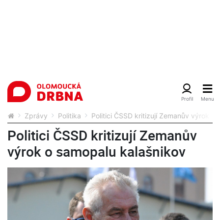
Zprávy
Politika
Politici ČSSD kritizují Zemanův výrok o
Politici ČSSD kritizují Zemanův
výrok o samopalu kalašnikov