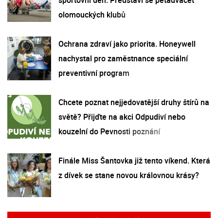
olomouckých klubů
Ochrana zdraví jako priorita. Honeywell
nachystal pro zaměstnance speciální
preventivní program
Chcete poznat nejjedovatější druhy štírů na
světě? Přijďte na akci Odpudiví nebo
kouzelní do Pevnosti poznání
Finále Miss Šantovka již tento víkend. Která
z dívek se stane novou královnou krásy?