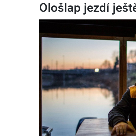
Ološlap jezdí ješ