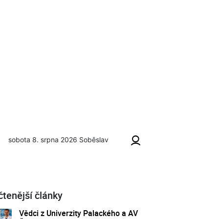
sobota 8. srpna 2026
Soběslav
čtenější články
Vědci z Univerzity Palackého a AV