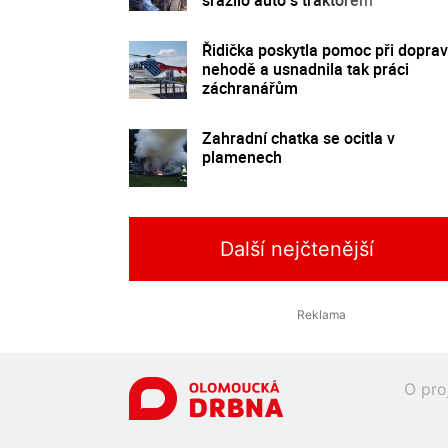
Řidička poskytla pomoc při doprav
nehodě a usnadnila tak práci
záchranářům
Zahradní chatka se ocitla v
plamenech
Další nejčtenější
O pro