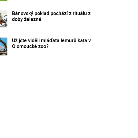
Bánovský poklad pochází z rituálu z
doby železné
Už jste viděli mláďata lemurů kata v
Olomoucké zoo?