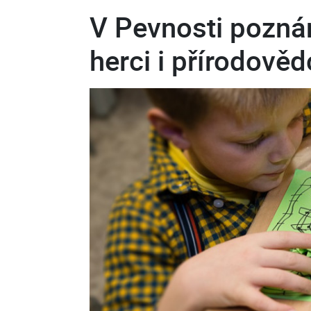
V Pevnosti poznán
herci i přírodověd