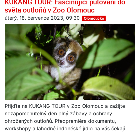
KUKANG TOUR: Fascinující putování do
světa outloňů v Zoo Olomouc
úterý, 18. července 2023, 09:30
Olomoucko
Přijďte na KUKANG TOUR v Zoo Olomouc a zažijte
nezapomenutelný den plný zábavy a ochrany
ohrožených outloňů. Předpremiéra dokumentu,
workshopy a lahodné indonéské jídlo na vás čekají.