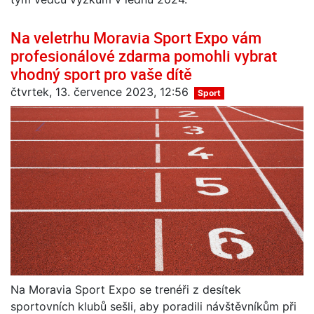
Na veletrhu Moravia Sport Expo vám
profesionálové zdarma pomohli vybrat
vhodný sport pro vaše dítě
čtvrtek, 13. července 2023, 12:56
Sport
Na Moravia Sport Expo se trenéři z desítek
sportovních klubů sešli, aby poradili návštěvníkům při