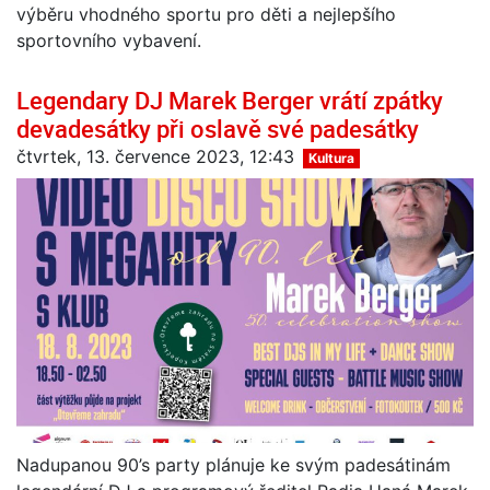
výběru vhodného sportu pro děti a nejlepšího
sportovního vybavení.
Legendary DJ Marek Berger vrátí zpátky
devadesátky při oslavě své padesátky
čtvrtek, 13. července 2023, 12:43
Kultura
Nadupanou 90’s party plánuje ke svým padesátinám