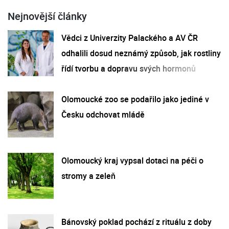
Nejnovější články
Vědci z Univerzity Palackého a AV ČR
odhalili dosud neznámý způsob, jak rostliny
řídí tvorbu a dopravu svých hormonů
Olomoucké zoo se podařilo jako jediné v
Česku odchovat mládě
Olomoucký kraj vypsal dotaci na péči o
stromy a zeleň
Bánovský poklad pochází z rituálu z doby