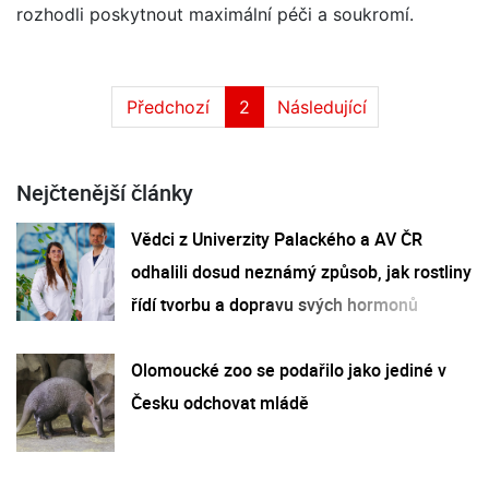
rozhodli poskytnout maximální péči a soukromí.
Předchozí
2
Následující
Nejčtenější články
Vědci z Univerzity Palackého a AV ČR
odhalili dosud neznámý způsob, jak rostliny
řídí tvorbu a dopravu svých hormonů
Olomoucké zoo se podařilo jako jediné v
Česku odchovat mládě