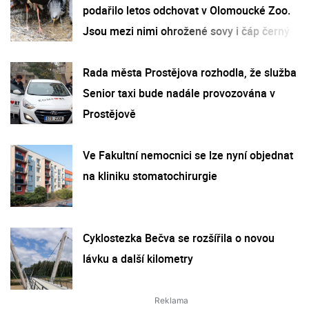
podařilo letos odchovat v Olomoucké Zoo.
Jsou mezi nimi ohrožené sovy i čáp černý
Rada města Prostějova rozhodla, že služba
Senior taxi bude nadále provozována v
Prostějově
Ve Fakultní nemocnici se lze nyní objednat
na kliniku stomatochirurgie
Cyklostezka Bečva se rozšířila o novou
lávku a další kilometry