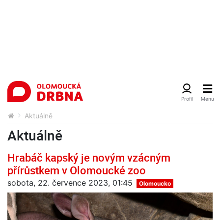
Aktuálně
Aktuálně
Hrabáč kapský je novým vzácným
přírůstkem v Olomoucké zoo
sobota, 22. července 2023, 01:45
Olomoucko