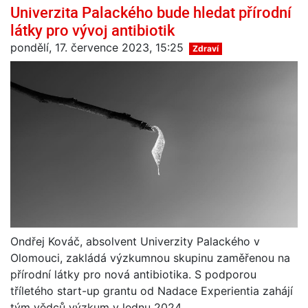
Univerzita Palackého bude hledat přírodní
látky pro vývoj antibiotik
pondělí, 17. července 2023, 15:25
Zdraví
Ondřej Kováč, absolvent Univerzity Palackého v
Olomouci, zakládá výzkumnou skupinu zaměřenou na
přírodní látky pro nová antibiotika. S podporou
tříletého start-up grantu od Nadace Experientia zahájí
tým vědců výzkum v lednu 2024.