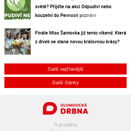
světě? Přijďte na akci Odpudiví nebo
kouzelní do Pevnosti poznání
Finále Miss Šantovka již tento víkend. Která
z dívek se stane novou královnou krásy?
Další nejčtenější
Další články
O projektu