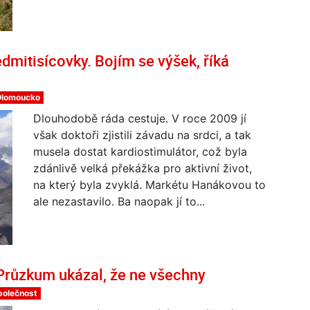
dmitisícovky. Bojím se výšek, říká
Olomoucko
Dlouhodobě ráda cestuje. V roce 2009 jí
však doktoři zjistili závadu na srdci, a tak
musela dostat kardiostimulátor, což byla
zdánlivě velká překážka pro aktivní život,
na který byla zvyklá. Markétu Hanákovou to
ale nezastavilo. Ba naopak jí to...
 Průzkum ukázal, že ne všechny
polečnost