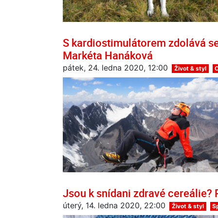
S kardiostimulátorem zdolává se
Markéta Hanáková
pátek, 24. ledna 2020, 12:00
Život & styl
Jsou k snídani zdravé cereálie?
úterý, 14. ledna 2020, 22:00
Život & styl
S