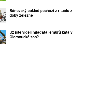
Bánovský poklad pochází z rituálu z
doby železné
Už jste viděli mláďata lemurů kata v
Olomoucké zoo?