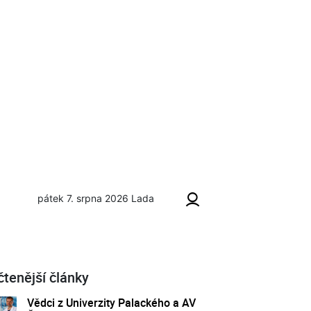
pátek 7. srpna 2026
Lada
čtenější články
Vědci z Univerzity Palackého a AV