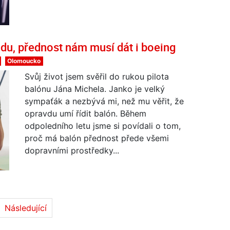
idu, přednost nám musí dát i boeing
Olomoucko
Svůj život jsem svěřil do rukou pilota
balónu Jána Michela. Janko je velký
sympaťák a nezbývá mi, než mu věřit, že
opravdu umí řídit balón. Během
odpoledního letu jsme si povídali o tom,
proč má balón přednost přede všemi
dopravními prostředky...
Následující