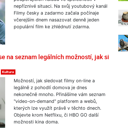
nepříznivé situaci. Na svůj youtubový kanál
Filmy česky a zadarmo začala počínaje
včerejším dnem nasazovat denně jeden
populární film ke zhlédnutí zdarma.
se na seznam legálních možností, jak si
Kultura
Možností, jak sledovat filmy on-line a
legálně z pohodlí domova je dnes
nekonečně mnoho. Přinášíme vám seznam
"video-on-demand" platforem a webů,
kterých lze využít právě v těchto dnech.
Objevte krom Netflixu, či HBO GO další
možnosti kina doma.