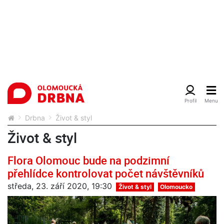
Drbna
Život & styl
Život & styl
Flora Olomouc bude na podzimní
přehlídce kontrolovat počet návštěvníků
středa, 23. září 2020, 19:30
Život & styl
Olomoucko