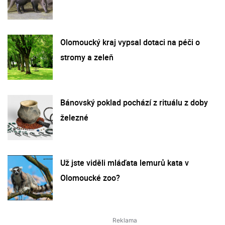
Olomoucký kraj vypsal dotaci na péči o
stromy a zeleň
Bánovský poklad pochází z rituálu z doby
železné
Už jste viděli mláďata lemurů kata v
Olomoucké zoo?