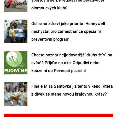
olomouckých klubů
Ochrana zdraví jako priorita. Honeywell
nachystal pro zaměstnance speciální
preventivní program
Chcete poznat nejjedovatější druhy štírů na
světě? Přijďte na akci Odpudiví nebo
kouzelní do Pevnosti poznání
Finále Miss Šantovka již tento víkend. Která
z dívek se stane novou královnou krásy?