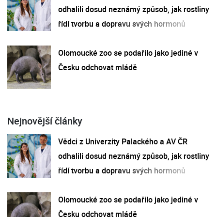
odhalili dosud neznámý způsob, jak rostliny
řídí tvorbu a dopravu svých hormonů
Olomoucké zoo se podařilo jako jediné v
Česku odchovat mládě
Nejnovější články
Vědci z Univerzity Palackého a AV ČR
odhalili dosud neznámý způsob, jak rostliny
řídí tvorbu a dopravu svých hormonů
Olomoucké zoo se podařilo jako jediné v
Česku odchovat mládě