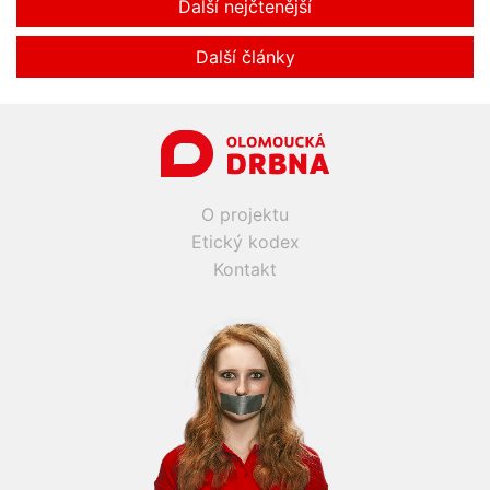
Další nejčtenější
Další články
O projektu
Etický kodex
Kontakt