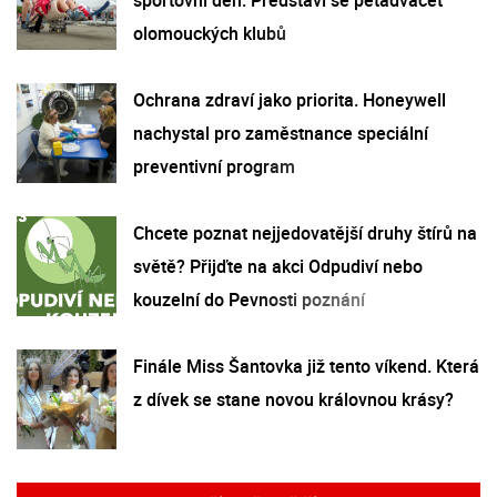
olomouckých klubů
Ochrana zdraví jako priorita. Honeywell
nachystal pro zaměstnance speciální
preventivní program
Chcete poznat nejjedovatější druhy štírů na
světě? Přijďte na akci Odpudiví nebo
kouzelní do Pevnosti poznání
Finále Miss Šantovka již tento víkend. Která
z dívek se stane novou královnou krásy?