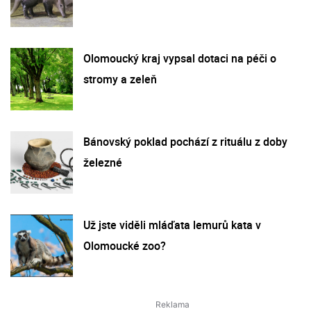
Olomoucký kraj vypsal dotaci na péči o
stromy a zeleň
Bánovský poklad pochází z rituálu z doby
železné
Už jste viděli mláďata lemurů kata v
Olomoucké zoo?