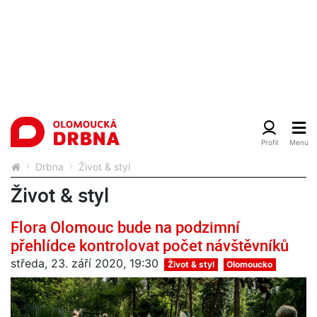
Drbna
Život & styl
Život & styl
Flora Olomouc bude na podzimní
přehlídce kontrolovat počet návštěvníků
středa, 23. září 2020, 19:30
Život & styl
Olomoucko