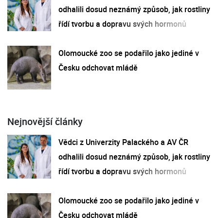
odhalili dosud neznámý způsob, jak rostliny
řídí tvorbu a dopravu svých hormonů
Olomoucké zoo se podařilo jako jediné v
Česku odchovat mládě
Nejnovější články
Vědci z Univerzity Palackého a AV ČR
odhalili dosud neznámý způsob, jak rostliny
řídí tvorbu a dopravu svých hormonů
Olomoucké zoo se podařilo jako jediné v
Česku odchovat mládě