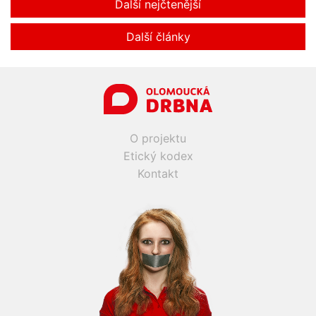
Další nejčtenější
Další články
O projektu
Etický kodex
Kontakt