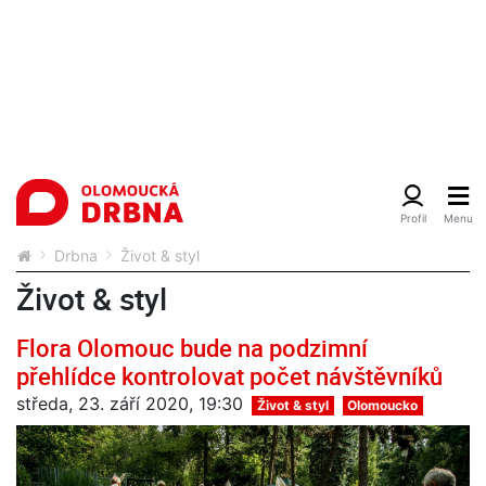
Drbna
Život & styl
Život & styl
Flora Olomouc bude na podzimní
přehlídce kontrolovat počet návštěvníků
středa, 23. září 2020, 19:30
Život & styl
Olomoucko