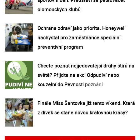
olomouckých klubů
Ochrana zdraví jako priorita. Honeywell
nachystal pro zaměstnance speciální
preventivní program
Chcete poznat nejjedovatější druhy štírů na
světě? Přijďte na akci Odpudiví nebo
kouzelní do Pevnosti poznání
Finále Miss Šantovka již tento víkend. Která
z dívek se stane novou královnou krásy?