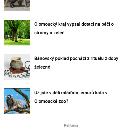
Olomoucký kraj vypsal dotaci na péči o
stromy a zeleň
Bánovský poklad pochází z rituálu z doby
železné
Už jste viděli mláďata lemurů kata v
Olomoucké zoo?