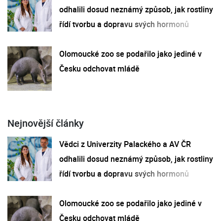
odhalili dosud neznámý způsob, jak rostliny
řídí tvorbu a dopravu svých hormonů
Olomoucké zoo se podařilo jako jediné v
Česku odchovat mládě
Nejnovější články
Vědci z Univerzity Palackého a AV ČR
odhalili dosud neznámý způsob, jak rostliny
řídí tvorbu a dopravu svých hormonů
Olomoucké zoo se podařilo jako jediné v
Česku odchovat mládě