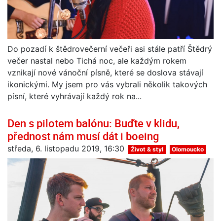
Do pozadí k štědrovečerní večeři asi stále patří Štědrý
večer nastal nebo Tichá noc, ale každým rokem
vznikají nové vánoční písně, které se doslova stávají
ikonickými. My jsem pro vás vybrali několik takových
písní, které vyhrávají každý rok na...
Den s pilotem balónu: Buďte v klidu,
přednost nám musí dát i boeing
středa, 6. listopadu 2019, 16:30
Život & styl
Olomoucko