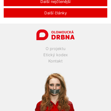
Další nejčtenější
Další články
O projektu
Etický kodex
Kontakt