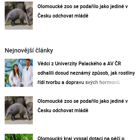
Olomoucké zoo se podařilo jako jediné v
Česku odchovat mládě
Nejnovější články
Vědci z Univerzity Palackého a AV ČR
odhalili dosud neznámý způsob, jak rostliny
řídí tvorbu a dopravu svých hormonů
Olomoucké zoo se podařilo jako jediné v
Česku odchovat mládě
Olomoucký kraj vypsal dotaci na péči o