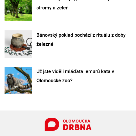
stromy a zeleň
Bánovský poklad pochází z rituálu z doby
železné
Už jste viděli mláďata lemurů kata v
Olomoucké zoo?