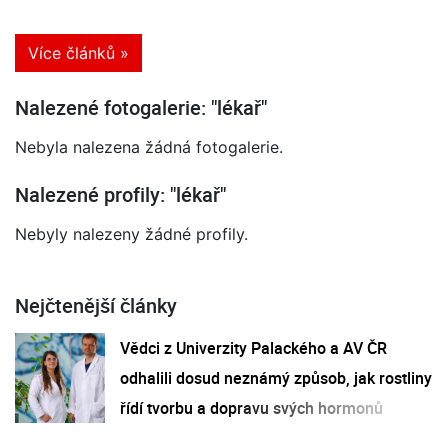
Více článků »
Nalezené fotogalerie: "lékař"
Nebyla nalezena žádná fotogalerie.
Nalezené profily: "lékař"
Nebyly nalezeny žádné profily.
Nejčtenější články
Vědci z Univerzity Palackého a AV ČR
odhalili dosud neznámý způsob, jak rostliny
řídí tvorbu a dopravu svých hormonů