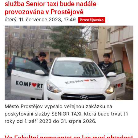
služba Senior taxi bude nadále
provozována v Prostějově
úterý, 11. července 2023, 17:49
Prostějovsko
Město Prostějov vypsalo veřejnou zakázku na
poskytování služby SENIOR TAXI, která bude trvat tři
roky od 1. září 2023 do 31. srpna 2026.
Ve Fakultní nemocnici se lze nyní objednat