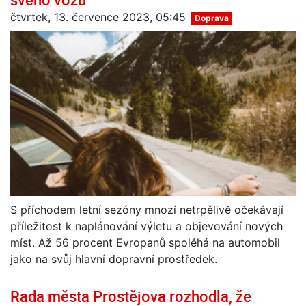
čtvrtek, 13. července 2023, 05:45
Doprava
S příchodem letní sezóny mnozí netrpělivě očekávají
příležitost k naplánování výletu a objevování nových
míst. Až 56 procent Evropanů spoléhá na automobil
jako na svůj hlavní dopravní prostředek.
Rada města Prostějova rozhodla, že