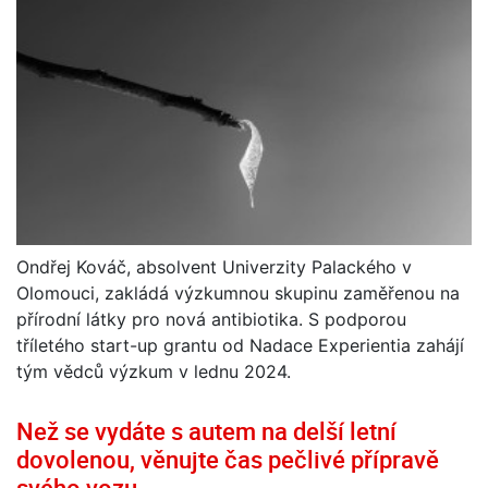
Ondřej Kováč, absolvent Univerzity Palackého v
Olomouci, zakládá výzkumnou skupinu zaměřenou na
přírodní látky pro nová antibiotika. S podporou
tříletého start-up grantu od Nadace Experientia zahájí
tým vědců výzkum v lednu 2024.
Než se vydáte s autem na delší letní
dovolenou, věnujte čas pečlivé přípravě
svého vozu