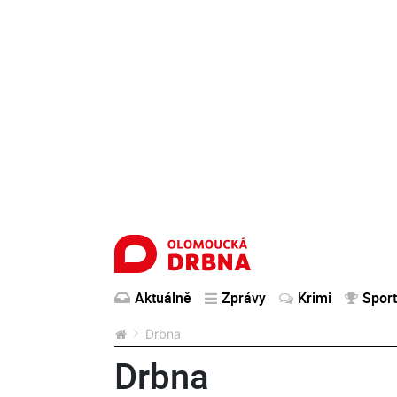
Aktuálně
Zprávy
Krimi
Sport
Drbna
Drbna