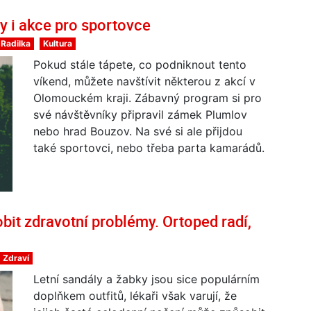
y i akce pro sportovce
Radilka
Kultura
Pokud stále tápete, co podniknout tento
víkend, můžete navštívit některou z akcí v
Olomouckém kraji. Zábavný program si pro
své návštěvníky připravil zámek Plumlov
nebo hrad Bouzov. Na své si ale přijdou
také sportovci, nebo třeba parta kamarádů.
it zdravotní problémy. Ortoped radí,
Zdraví
Letní sandály a žabky jsou sice populárním
doplňkem outfitů, lékaři však varují, že