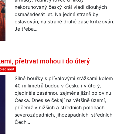
nekorunovaný český král vládl dlouhých
osmašedesát let. Na jedné straně byl
oslavován, na straně druhé zase kritizován.
Je třeba...
ami, přetrvat mohou i do úterý
olečnost
Silné bouřky s přívalovými srážkami kolem
40 milimetrů budou v Česku i v úterý,
ojediněle zasáhnou zejména jižní polovinu
Česka. Dnes se čekají na většině území,
přičemž v nižších a středních polohách
severozápadních, jihozápadních, středních
Čech...