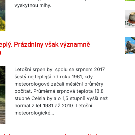
vyskytnou mlhy.
teplý. Prázdniny však významně
h
Letošní srpen byl spolu se srpnem 2017
šestý nejteplejší od roku 1961, kdy
meteorologové začali měsíční průměry
počítat. Průměrná srpnová teplota 18,8
stupně Celsia byla o 1,5 stupně vyšší než
normál z let 1981 až 2010. Letošní
meteorologické...