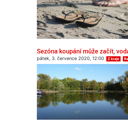
Sezóna koupání může začít, voda
pátek, 3. července 2020, 12:00
Z kraje
Ra