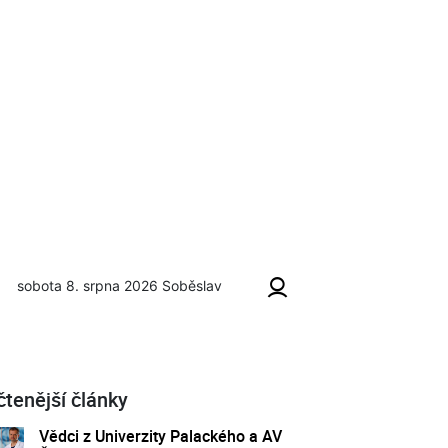
sobota 8. srpna 2026
Soběslav
čtenější články
Vědci z Univerzity Palackého a AV