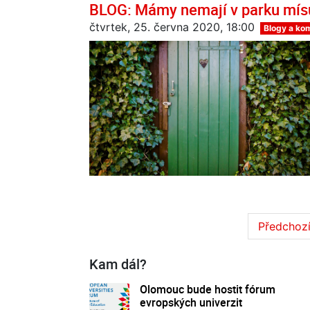
BLOG: Mámy nemají v parku mís
čtvrtek, 25. června 2020, 18:00
Blogy a ko
Předchoz
Kam dál?
Olomouc bude hostit fórum
evropských univerzit