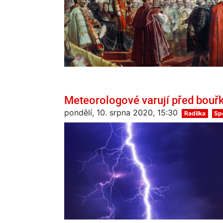
Meteorologové varují před bouřk
pondělí, 10. srpna 2020, 15:30
Radilka
Sp