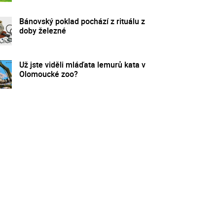
Bánovský poklad pochází z rituálu z
doby železné
Už jste viděli mláďata lemurů kata v
Olomoucké zoo?