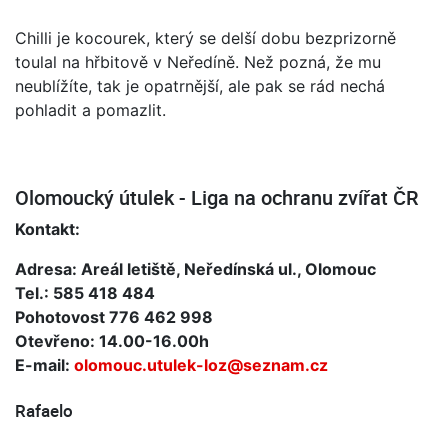
Chilli je kocourek, který se delší dobu bezprizorně
toulal na hřbitově v Neředíně. Než pozná, že mu
neublížíte, tak je opatrnější, ale pak se rád nechá
pohladit a pomazlit.
Olomoucký útulek - Liga na ochranu zvířat ČR
Kontakt:
Adresa: Areál letiště, Neředínská ul., Olomouc
Tel.: 585 418 484
Pohotovost 776 462 998
Otevřeno: 14.00-16.00h
E-mail:
olomouc.utulek-loz@seznam.cz
Rafaelo