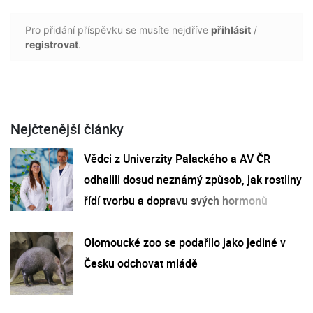
Pro přidání příspěvku se musíte nejdříve
přihlásit
/
registrovat
.
Nejčtenější články
Vědci z Univerzity Palackého a AV ČR
odhalili dosud neznámý způsob, jak rostliny
řídí tvorbu a dopravu svých hormonů
Olomoucké zoo se podařilo jako jediné v
Česku odchovat mládě