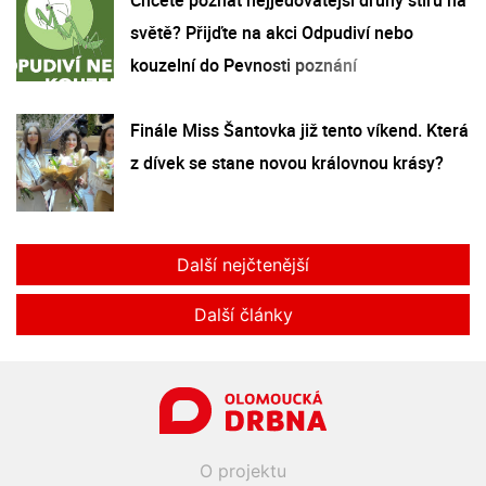
světě? Přijďte na akci Odpudiví nebo
kouzelní do Pevnosti poznání
Finále Miss Šantovka již tento víkend. Která
z dívek se stane novou královnou krásy?
Další nejčtenější
Další články
O projektu