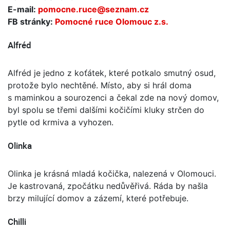
E-mail:
pomocne.ruce@seznam.cz
FB stránky:
Pomocné ruce Olomouc z.s.
Alfréd
Alfréd je jedno z koťátek, které potkalo smutný osud,
protože bylo nechtěné. Místo, aby si hrál doma
s maminkou a sourozenci a čekal zde na nový domov,
byl spolu se třemi dalšími kočičími kluky strčen do
pytle od krmiva a vyhozen.
Olinka
Olinka je krásná mladá kočička, nalezená v Olomouci.
Je kastrovaná, zpočátku nedůvěřivá. Ráda by našla
brzy milující domov a zázemí, které potřebuje.
Chilli