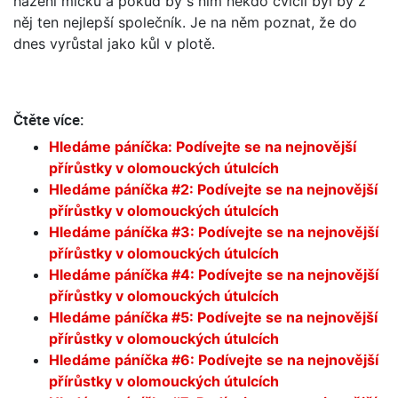
házení míčků a pokud by s ním někdo cvičil byl by z
něj ten nejlepší společník. Je na něm poznat, že do
dnes vyrůstal jako kůl v plotě.
Čtěte více:
Hledáme páníčka: Podívejte se na nejnovější
přírůstky v olomouckých útulcích
Hledáme páníčka #2: Podívejte se na nejnovější
přírůstky v olomouckých útulcích
Hledáme páníčka #3: Podívejte se na nejnovější
přírůstky v olomouckých útulcích
Hledáme páníčka #4: Podívejte se na nejnovější
přírůstky v olomouckých útulcích
Hledáme páníčka #5: Podívejte se na nejnovější
přírůstky v olomouckých útulcích
Hledáme páníčka #6: Podívejte se na nejnovější
přírůstky v olomouckých útulcích