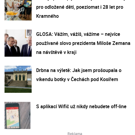
pro odložené děti, poeziomat i 28 let pro
Kramného
GLOSA: Vážím, vážíš, vážíme – nejvíce
používané slovo prezidenta Miloše Zemana
na návštěvě v kraji
Drbna na výletě: Jak jsem prošoupala o
víkendu botky v Čechách pod Kosířem
S aplikací Wifič už nikdy nebudete off-line