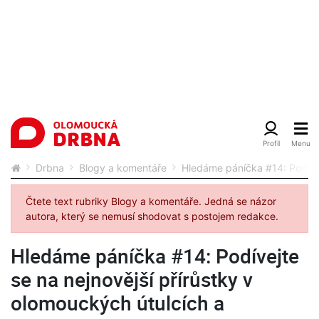
Drbna
Blogy a komentáře
Hledáme páníčka #14: Podívej
Čtete text rubriky Blogy a komentáře. Jedná se názor
autora, který se nemusí shodovat s postojem redakce.
Hledáme páníčka #14: Podívejte
se na nejnovější přírůstky v
olomouckých útulcích a