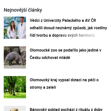
Nejnovější články
Vědci z Univerzity Palackého a AV ČR
odhalili dosud neznámý způsob, jak rostliny
řídí tvorbu a dopravu svých hormonů
Olomoucké zoo se podařilo jako jediné v
Česku odchovat mládě
Olomoucký kraj vypsal dotaci na péči o
stromy a zeleň
Bánovský poklad pochází z rituálu z doby