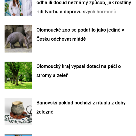
odhalili dosud neznámý způsob, jak rostliny
řídí tvorbu a dopravu svých hormonů
Olomoucké zoo se podařilo jako jediné v
Česku odchovat mládě
Olomoucký kraj vypsal dotaci na péči o
stromy a zeleň
Bánovský poklad pochází z rituálu z doby
železné