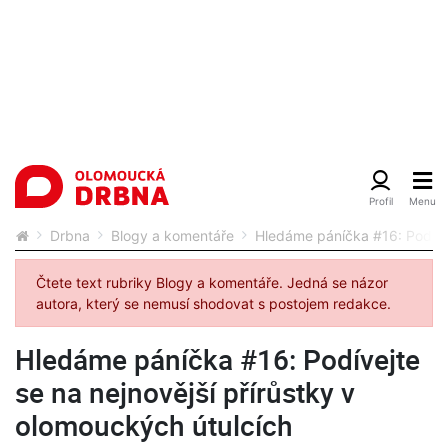
Drbna
Blogy a komentáře
Hledáme páníčka #16: Podívej
Čtete text rubriky Blogy a komentáře. Jedná se názor
autora, který se nemusí shodovat s postojem redakce.
Hledáme páníčka #16: Podívejte
se na nejnovější přírůstky v
olomouckých útulcích