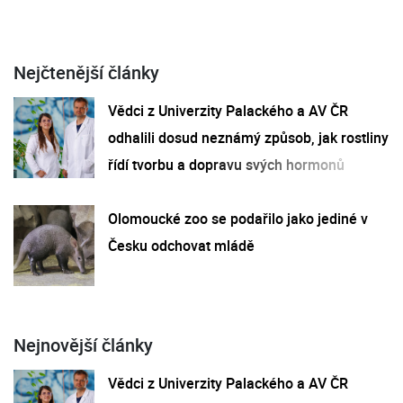
Nejčtenější články
Vědci z Univerzity Palackého a AV ČR
odhalili dosud neznámý způsob, jak rostliny
řídí tvorbu a dopravu svých hormonů
Olomoucké zoo se podařilo jako jediné v
Česku odchovat mládě
Nejnovější články
Vědci z Univerzity Palackého a AV ČR