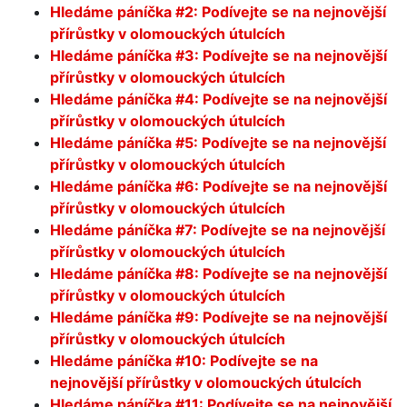
Hledáme páníčka #2: Podívejte se na nejnovější
přírůstky v olomouckých útulcích
Hledáme páníčka #3: Podívejte se na nejnovější
přírůstky v olomouckých útulcích
Hledáme páníčka #4: Podívejte se na nejnovější
přírůstky v olomouckých útulcích
Hledáme páníčka #5: Podívejte se na nejnovější
přírůstky v olomouckých útulcích
Hledáme páníčka #6: Podívejte se na nejnovější
přírůstky v olomouckých útulcích
Hledáme páníčka #7: Podívejte se na nejnovější
přírůstky v olomouckých útulcích
Hledáme páníčka #8: Podívejte se na nejnovější
přírůstky v olomouckých útulcích
Hledáme páníčka #9: Podívejte se na nejnovější
přírůstky v olomouckých útulcích
Hledáme páníčka #10: Podívejte se na
nejnovější přírůstky v olomouckých útulcích
Hledáme páníčka #11: Podívejte se na nejnovější