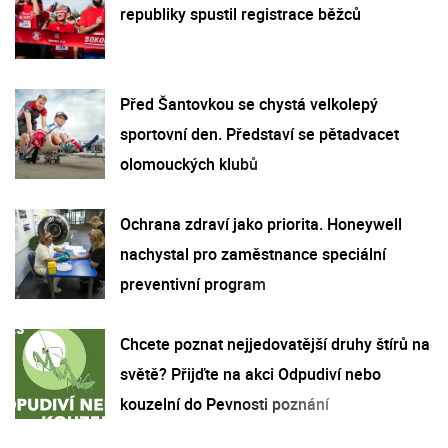
republiky spustil registrace běžců
Před Šantovkou se chystá velkolepý
sportovní den. Představí se pětadvacet
olomouckých klubů
Ochrana zdraví jako priorita. Honeywell
nachystal pro zaměstnance speciální
preventivní program
Chcete poznat nejjedovatější druhy štírů na
světě? Přijďte na akci Odpudiví nebo
kouzelní do Pevnosti poznání