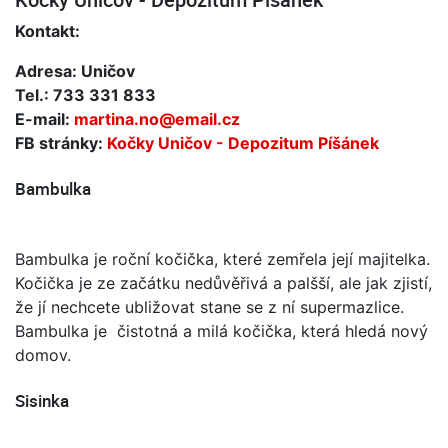
Kontakt:
Adresa: Uničov
Tel.: 733 331 833
E-mail:
martina.no@email.cz
FB stránky:
Kočky Uničov - Depozitum Píšánek
Bambulka
Bambulka je roční kočička, které zemřela její majitelka.
Kočička je ze začátku nedůvěřivá a palšší, ale jak zjistí,
že jí nechcete ubližovat stane se z ní supermazlice.
Bambulka je čistotná a milá kočička, která hledá nový
domov.
Sisinka