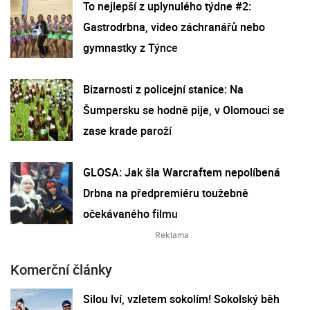
To nejlepší z uplynulého týdne #2:
Gastrodrbna, video záchranářů nebo
gymnastky z Týnce
Bizarnosti z policejní stanice: Na
Šumpersku se hodně pije, v Olomouci se
zase krade paroží
GLOSA: Jak šla Warcraftem nepolíbená
Drbna na předpremiéru toužebně
očekávaného filmu
Komerční články
Silou lví, vzletem sokolím! Sokolský běh