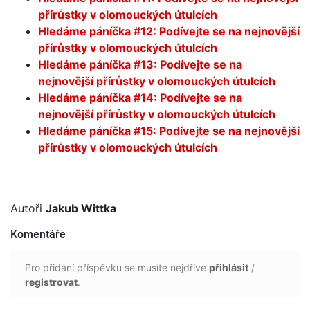
přírůstky v olomouckých útulcích
Hledáme páníčka #12: Podívejte se na nejnovější
přírůstky v olomouckých útulcích
Hledáme páníčka #13: Podívejte se na
nejnovější přírůstky v olomouckých útulcích
Hledáme páníčka #14: Podívejte se na
nejnovější přírůstky v olomouckých útulcích
Hledáme páníčka #15: Podívejte se na nejnovější
přírůstky v olomouckých útulcích
Autoři
Jakub Wittka
Komentáře
Pro přidání příspěvku se musíte nejdříve
přihlásit
/
registrovat
.