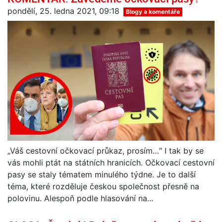
pondělí, 25. ledna 2021, 09:18
Blogy a komentáře
„Váš cestovní očkovací průkaz, prosím…“ I tak by se
vás mohli ptát na státních hranicích. Očkovací cestovní
pasy se staly tématem minulého týdne. Je to další
téma, které rozděluje českou společnost přesně na
polovinu. Alespoň podle hlasování na...