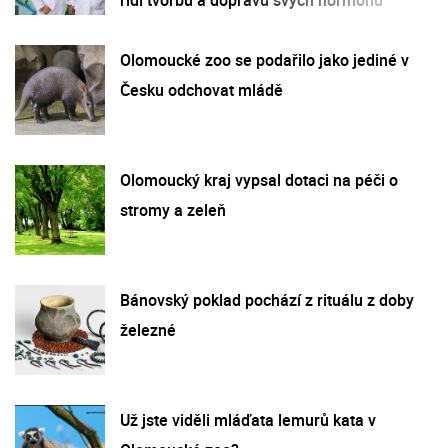
Olomoucké zoo se podařilo jako jediné v
Česku odchovat mládě
Olomoucký kraj vypsal dotaci na péči o
stromy a zeleň
Bánovský poklad pochází z rituálu z doby
železné
Už jste viděli mláďata lemurů kata v