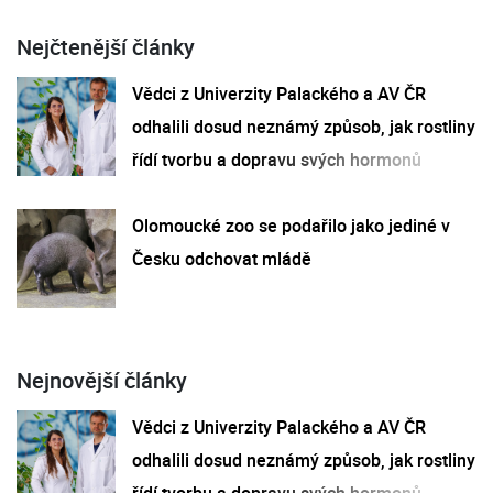
Nejčtenější články
Vědci z Univerzity Palackého a AV ČR
odhalili dosud neznámý způsob, jak rostliny
řídí tvorbu a dopravu svých hormonů
Olomoucké zoo se podařilo jako jediné v
Česku odchovat mládě
Nejnovější články
Vědci z Univerzity Palackého a AV ČR
odhalili dosud neznámý způsob, jak rostliny
řídí tvorbu a dopravu svých hormonů