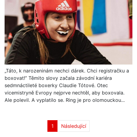
„Táto, k narozeninám nechci dárek. Chci registračku a
boxovat!“ Těmito slovy začala závodní kariéra
sedmnáctileté boxerky Claudie Tótové. Otec
vicemistryně Evropy nejprve nechtěl, aby boxovala.
Ale polevil. A vyplatilo se. Ring je pro olomouckou...
1
Následující