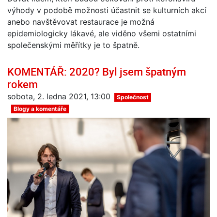
výhody v podobě možnosti účastnit se kulturních akcí
anebo navštěvovat restaurace je možná
epidemiologicky lákavé, ale viděno všemi ostatními
společenskými měřítky je to špatně.
KOMENTÁŘ: 2020? Byl jsem špatným
rokem
sobota, 2. ledna 2021, 13:00
Společnost
Blogy a komentáře