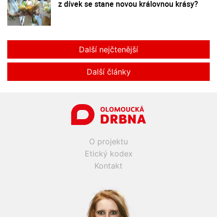
z dívek se stane novou královnou krásy?
Další nejčtenější
Další články
O projektu
Etický kodex
Kontakt