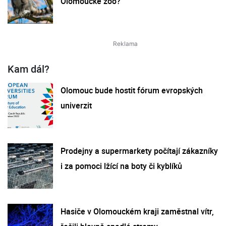
Olomoucké zoo?
Kam dál?
Olomouc bude hostit fórum evropských
univerzit
Prodejny a supermarkety počítají zákazníky
i za pomoci lžící na boty či kyblíků
Hasiče v Olomouckém kraji zaměstnal vítr,