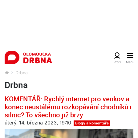
Drbna
Drbna
KOMENTÁŘ: Rychlý internet pro venkov a
konec neustálému rozkopávání chodníků i
silnic? To všechno již brzy
úterý, 14. března 2023, 19:10
Blogy a komentáře