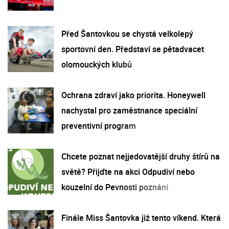
Před Šantovkou se chystá velkolepý
sportovní den. Představí se pětadvacet
olomouckých klubů
Ochrana zdraví jako priorita. Honeywell
nachystal pro zaměstnance speciální
preventivní program
Chcete poznat nejjedovatější druhy štírů na
světě? Přijďte na akci Odpudiví nebo
kouzelní do Pevnosti poznání
Finále Miss Šantovka již tento víkend. Která