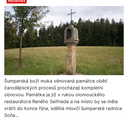
Historička
Šumperská boží muka věnovaná památce obětí
čarodějnických procesů procházejí kompletní
obnovou. Památka je již v rukou olomouckého
restaurátora Reného Seifrieda a na místo by se měla
vrátit do konce října, sdělila mluvčí šumperské radnice
Soňa...