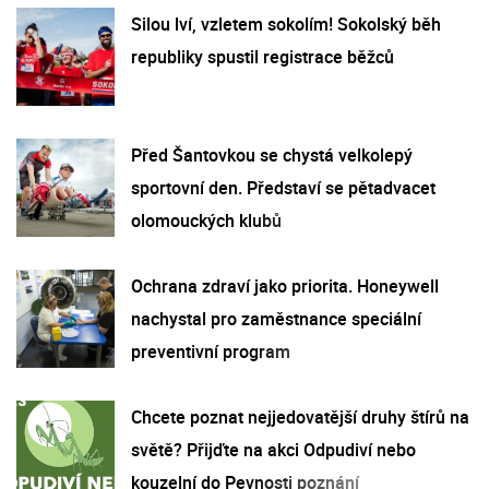
Silou lví, vzletem sokolím! Sokolský běh
republiky spustil registrace běžců
Před Šantovkou se chystá velkolepý
sportovní den. Představí se pětadvacet
olomouckých klubů
Ochrana zdraví jako priorita. Honeywell
nachystal pro zaměstnance speciální
preventivní program
Chcete poznat nejjedovatější druhy štírů na
světě? Přijďte na akci Odpudiví nebo
kouzelní do Pevnosti poznání