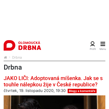
Drbna
Drbna
JAKO LIČI: Adoptovaná míšenka. Jak se s
touhle nálepkou žije v České republice?
čtvrtek, 19. listopadu 2020, 19:30
Blogy a komentáře