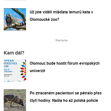
Už jste viděli mláďata lemurů kata v
Olomoucké zoo?
Kam dál?
Olomouc bude hostit fórum evropských
univerzit
Po ztraceném pacientovi se pátralo přes
čtyři hodiny. Našla ho až polská policie