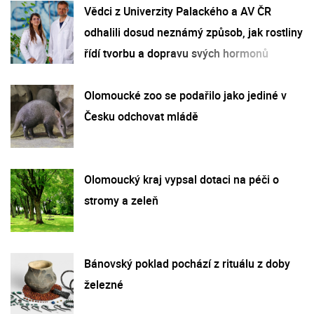
Vědci z Univerzity Palackého a AV ČR
odhalili dosud neznámý způsob, jak rostliny
řídí tvorbu a dopravu svých hormonů
Olomoucké zoo se podařilo jako jediné v
Česku odchovat mládě
Olomoucký kraj vypsal dotaci na péči o
stromy a zeleň
Bánovský poklad pochází z rituálu z doby
železné