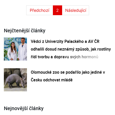
Předchozí
2
Následující
Nejčtenější články
Vědci z Univerzity Palackého a AV ČR
odhalili dosud neznámý způsob, jak rostliny
řídí tvorbu a dopravu svých hormonů
Olomoucké zoo se podařilo jako jediné v
Česku odchovat mládě
Nejnovější články