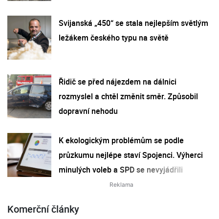
Svijanská „450“ se stala nejlepším světlým
ležákem českého typu na světě
Řidič se před nájezdem na dálnici
rozmyslel a chtěl změnit směr. Způsobil
dopravní nehodu
K ekologickým problémům se podle
průzkumu nejlépe staví Spojenci. Výherci
minulých voleb a SPD se nevyjádřili
Komerční články