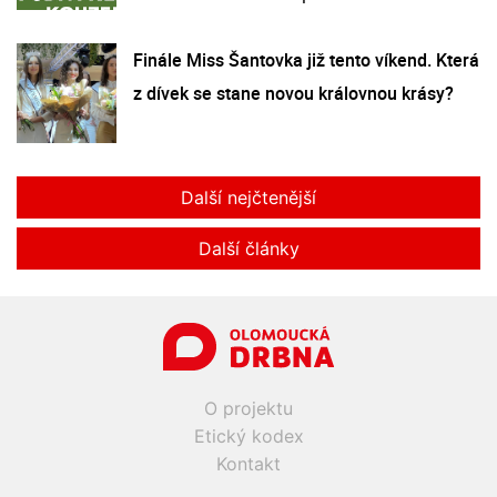
Finále Miss Šantovka již tento víkend. Která
z dívek se stane novou královnou krásy?
Další nejčtenější
Další články
O projektu
Etický kodex
Kontakt