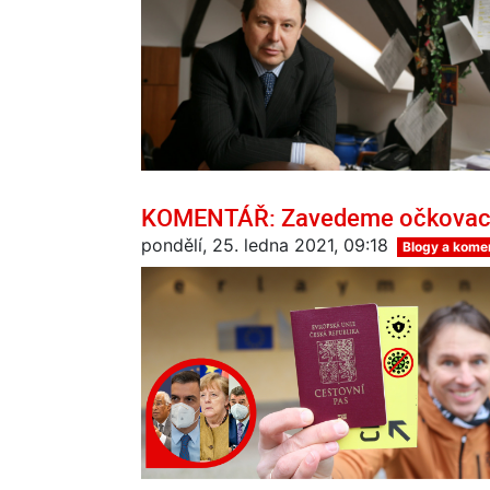
KOMENTÁŘ: Zavedeme očkovací
pondělí, 25. ledna 2021, 09:18
Blogy a kome