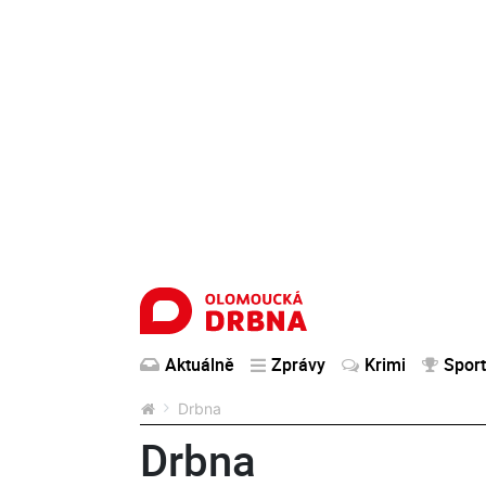
Aktuálně
Zprávy
Krimi
Sport
Drbna
Drbna