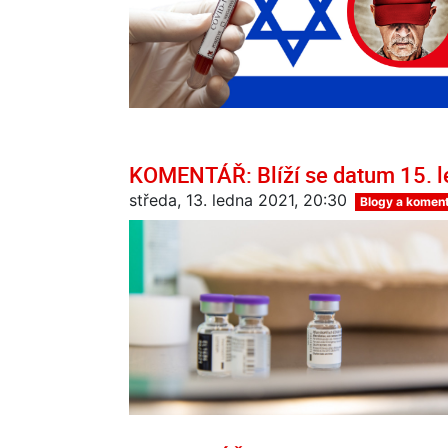
KOMENTÁŘ: Blíží se datum 15. le
středa, 13. ledna 2021, 20:30
Blogy a komen