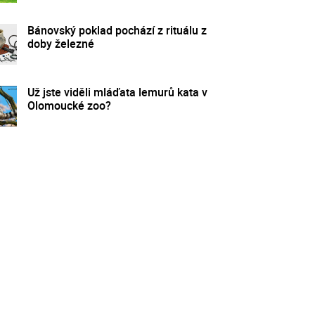
Bánovský poklad pochází z rituálu z
doby železné
Už jste viděli mláďata lemurů kata v
Olomoucké zoo?