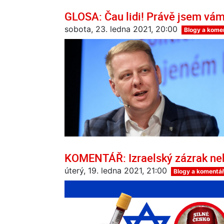
GLOSA: Čau lidi! Právě jsem vám
sobota, 23. ledna 2021, 20:00
Blogy a kome
KOMENTÁŘ: Izraelský zázrak ne
úterý, 19. ledna 2021, 21:00
Blogy a komentá