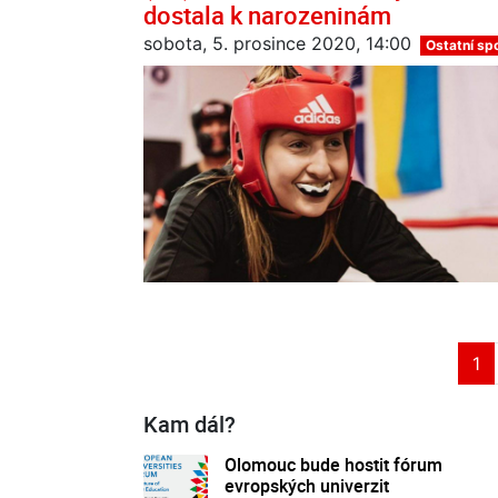
dostala k narozeninám
sobota, 5. prosince 2020, 14:00
Ostatní sp
1
Kam dál?
Olomouc bude hostit fórum
evropských univerzit