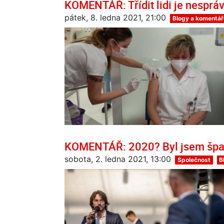
KOMENTÁŘ: Třídit lidi je nesprá
pátek, 8. ledna 2021, 21:00
Blogy a komentář
KOMENTÁŘ: 2020? Byl jsem šp
sobota, 2. ledna 2021, 13:00
Společnost
B