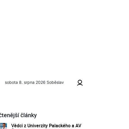
sobota 8. srpna 2026
Soběslav
čtenější články
Vědci z Univerzity Palackého a AV