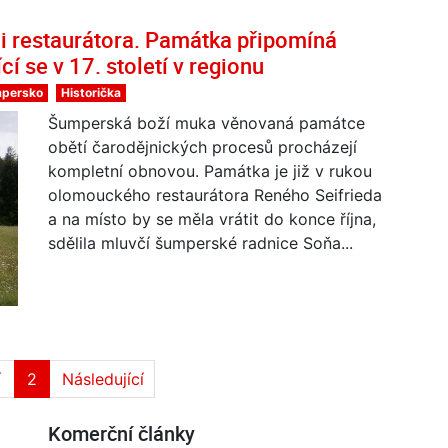
i restaurátora. Památka připomíná
í se v 17. století v regionu
persko
Historička
Šumperská boží muka věnovaná památce
obětí čarodějnických procesů procházejí
kompletní obnovou. Památka je již v rukou
olomouckého restaurátora Reného Seifrieda
a na místo by se měla vrátit do konce října,
sdělila mluvčí šumperské radnice Soňa...
í
2
Následující
Komerční články