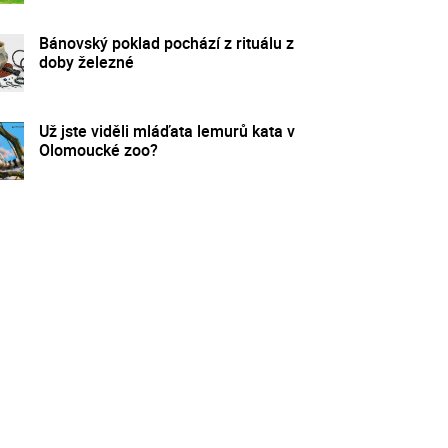
Bánovský poklad pochází z rituálu z
doby železné
Už jste viděli mláďata lemurů kata v
Olomoucké zoo?