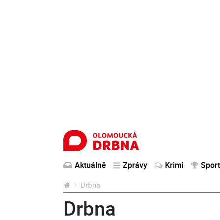
Aktuálně
Zprávy
Krimi
Sport
Drbna
Drbna