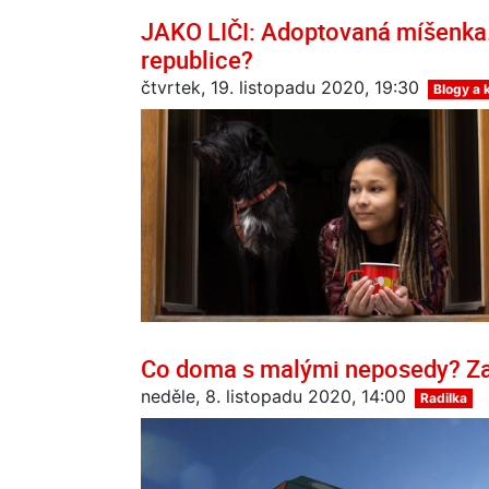
JAKO LIČI: Adoptovaná míšenka. 
republice?
čtvrtek, 19. listopadu 2020, 19:30
Blogy a
Co doma s malými neposedy? Za
neděle, 8. listopadu 2020, 14:00
Radilka