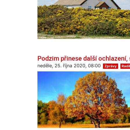
Podzim přinese další ochlazení, 
neděle, 25. října 2020, 08:00
Zprávy
Radi