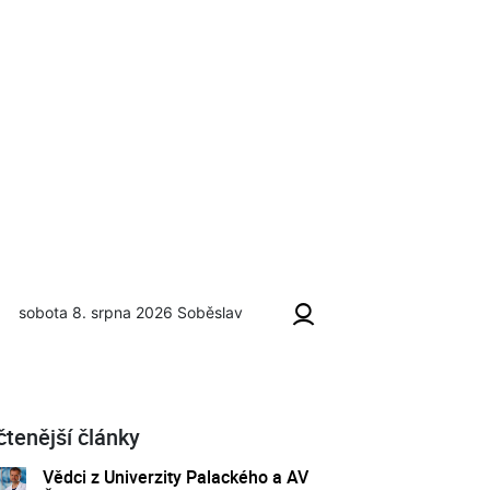
sobota 8. srpna 2026
Soběslav
čtenější články
Vědci z Univerzity Palackého a AV