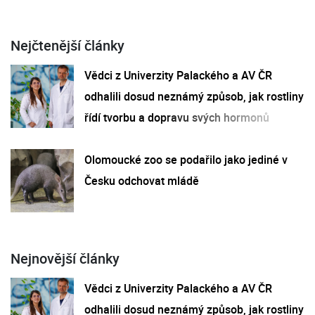
Nejčtenější články
Vědci z Univerzity Palackého a AV ČR
odhalili dosud neznámý způsob, jak rostliny
řídí tvorbu a dopravu svých hormonů
Olomoucké zoo se podařilo jako jediné v
Česku odchovat mládě
Nejnovější články
Vědci z Univerzity Palackého a AV ČR
odhalili dosud neznámý způsob, jak rostliny