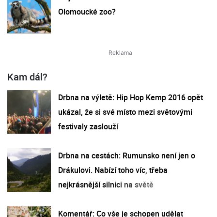
Olomoucké zoo?
Kam dál?
Drbna na výletě: Hip Hop Kemp 2016 opět
ukázal, že si své místo mezi světovými
festivaly zaslouží
Drbna na cestách: Rumunsko není jen o
Drákulovi. Nabízí toho víc, třeba
nejkrásnější silnici na světě
Komentář: Co vše je schopen udělat