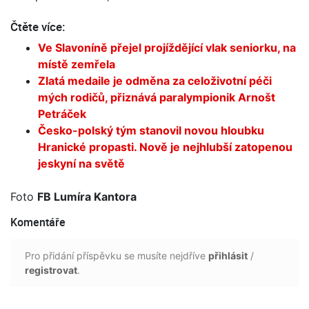
Čtěte více:
Ve Slavoníně přejel projíždějící vlak seniorku, na
místě zemřela
Zlatá medaile je odměna za celoživotní péči
mých rodičů, přiznává paralympionik Arnošt
Petráček
Česko-polský tým stanovil novou hloubku
Hranické propasti. Nově je nejhlubší zatopenou
jeskyní na světě
Foto
FB Lumíra Kantora
Komentáře
Pro přidání příspěvku se musíte nejdříve
přihlásit
/
registrovat
.