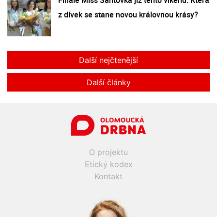
z dívek se stane novou královnou krásy?
Další nejčtenější
Další články
O projektu
Etický kodex
Kontakt