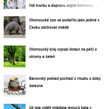
řídí tvorbu a dopravu svých hormonů
Olomoucké zoo se podařilo jako jediné v
Česku odchovat mládě
Olomoucký kraj vypsal dotaci na péči o
stromy a zeleň
Bánovský poklad pochází z rituálu z doby
železné
Už jste viděli mláďata lemurů kata v