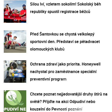
Silou lví, vzletem sokolím! Sokolský běh
republiky spustil registrace běžců
Před Šantovkou se chystá velkolepý
sportovní den. Představí se pětadvacet
olomouckých klubů
Ochrana zdraví jako priorita. Honeywell
nachystal pro zaměstnance speciální
preventivní program
Chcete poznat nejjedovatější druhy štírů na
světě? Přijďte na akci Odpudiví nebo
kouzelní do Pevnosti poznání