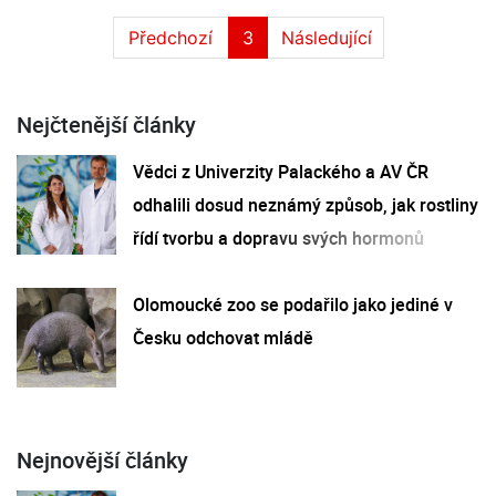
Předchozí
3
Následující
Nejčtenější články
Vědci z Univerzity Palackého a AV ČR
odhalili dosud neznámý způsob, jak rostliny
řídí tvorbu a dopravu svých hormonů
Olomoucké zoo se podařilo jako jediné v
Česku odchovat mládě
Nejnovější články