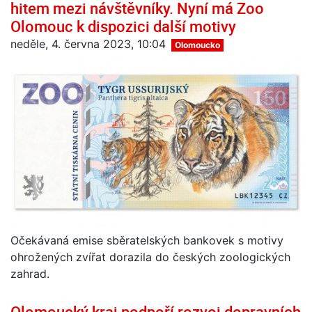
hitem mezi návštěvníky. Nyní má Zoo
Olomouc k dispozici další motivy
neděle, 4. června 2023, 10:04
Olomoucko
Očekávaná emise sběratelských bankovek s motivy
ohrožených zvířat dorazila do českých zoologických
zahrad.
Olomoucký kraj podpoří rozvoj dopravních