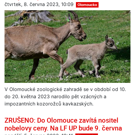
čtvrtek, 8. června 2023, 10:09
Olomoucko
V Olomoucké zoologické zahradě se v období od 10.
do 20. května 2023 narodilo pět vzácných a
impozantních kozorožců kavkazských.
ZRUŠENO: Do Olomouce zavítá nositel
nobelovy ceny. Na LF UP bude 9. června