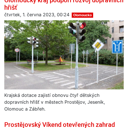
hřišť
čtvrtek, 1. června 2023, 00:24
Olomoucko
Krajská dotace zajistí obnovu čtyř dětských
dopravních hřišť v městech Prostějov, Jeseník,
Olomouc a Zábřeh.
Prostějovský Víkend otevřených zahrad