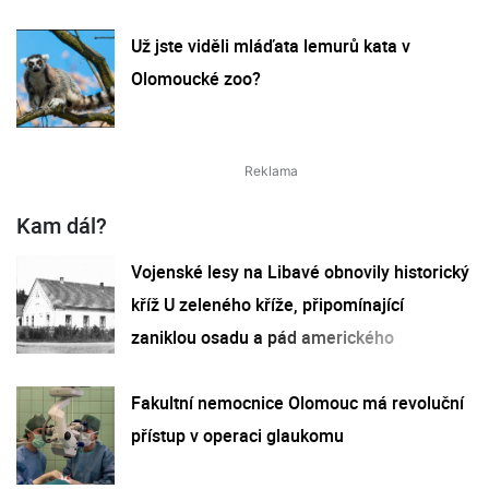
Už jste viděli mláďata lemurů kata v
Olomoucké zoo?
Kam dál?
Vojenské lesy na Libavé obnovily historický
kříž U zeleného kříže, připomínající
zaniklou osadu a pád amerického
bombardéru
Fakultní nemocnice Olomouc má revoluční
přístup v operaci glaukomu