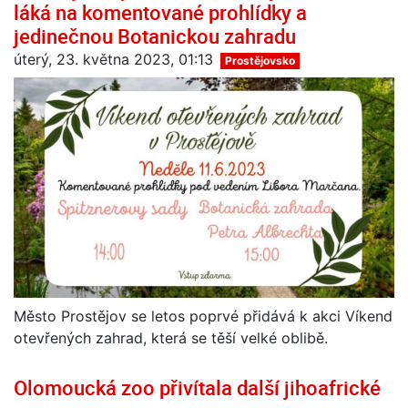
láká na komentované prohlídky a
jedinečnou Botanickou zahradu
úterý, 23. května 2023, 01:13
Prostějovsko
Město Prostějov se letos poprvé přidává k akci Víkend
otevřených zahrad, která se těší velké oblibě.
Olomoucká zoo přivítala další jihoafrické