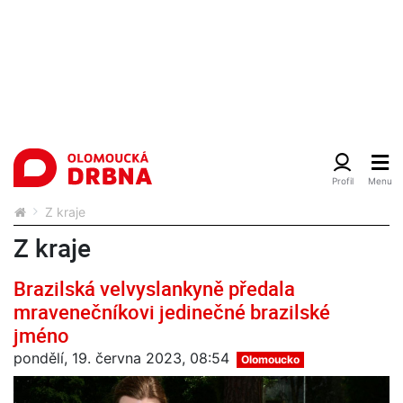
Z kraje
Z kraje
Brazilská velvyslankyně předala
mravenečníkovi jedinečné brazilské
jméno
pondělí, 19. června 2023, 08:54
Olomoucko