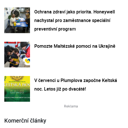
Ochrana zdraví jako priorita. Honeywell
nachystal pro zaměstnance speciální
preventivní program
Pomozte Maltézské pomoci na Ukrajině
V červenci u Plumplova započne Keltská
noc. Letos již po dvacáté!
Komerční články