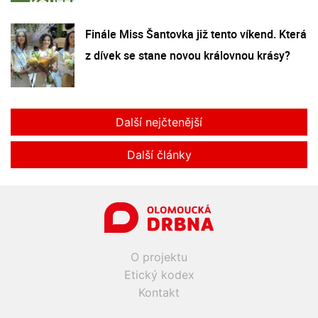
Finále Miss Šantovka již tento víkend. Která
z dívek se stane novou královnou krásy?
Další nejčtenější
Další články
O projektu
Etický kodex
Kontakt