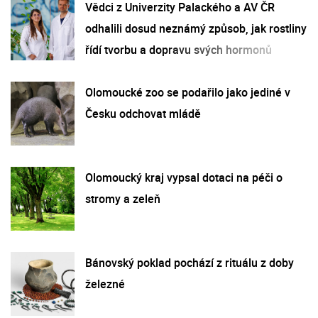
Vědci z Univerzity Palackého a AV ČR
odhalili dosud neznámý způsob, jak rostliny
řídí tvorbu a dopravu svých hormonů
Olomoucké zoo se podařilo jako jediné v
Česku odchovat mládě
Olomoucký kraj vypsal dotaci na péči o
stromy a zeleň
Bánovský poklad pochází z rituálu z doby
železné