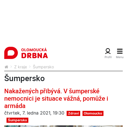
Z kraje
Šumpersko
Šumpersko
Nakažených přibývá. V šumperské
nemocnici je situace vážná, pomůže i
armáda
čtvrtek, 7. ledna 2021, 19:30
Zdraví
Olomoucko
Šumpersko