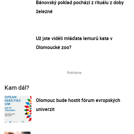
Bánovský poklad pochází z rituálu z doby
železné
Už jste viděli mláďata lemurů kata v
Olomoucké zoo?
Kam dál?
Olomouc bude hostit fórum evropských
univerzit