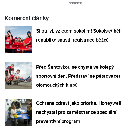
Komerční články
Silou lví, vzletem sokolím! Sokolský běh
republiky spustil registrace běžců
Před Šantovkou se chystá velkolepý
sportovní den. Představí se pětadvacet
olomouckých klubů
Ochrana zdraví jako priorita. Honeywell
nachystal pro zaměstnance speciální
preventivní program