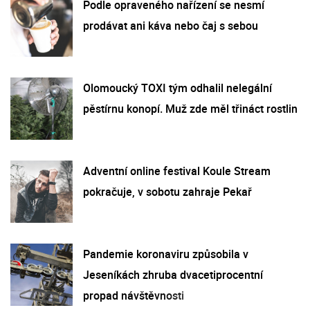
Podle opraveného nařízení se nesmí
prodávat ani káva nebo čaj s sebou
Olomoucký TOXI tým odhalil nelegální
pěstírnu konopí. Muž zde měl třináct rostlin
Adventní online festival Koule Stream
pokračuje, v sobotu zahraje Pekař
Pandemie koronaviru způsobila v
Jeseníkách zhruba dvacetiprocentní
propad návštěvnosti