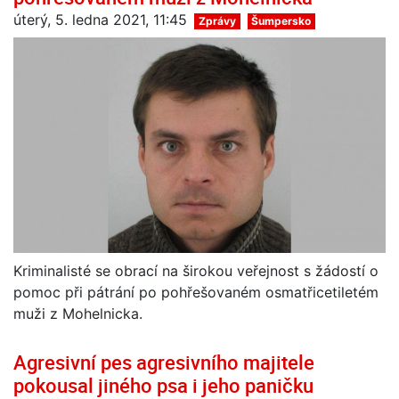
úterý, 5. ledna 2021, 11:45
Zprávy
Šumpersko
Kriminalisté se obrací na širokou veřejnost s žádostí o
pomoc při pátrání po pohřešovaném osmatřicetiletém
muži z Mohelnicka.
Agresivní pes agresivního majitele
pokousal jiného psa i jeho paničku