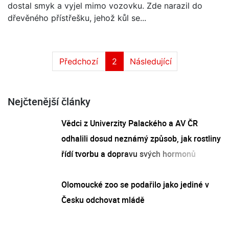
dostal smyk a vyjel mimo vozovku. Zde narazil do
dřevěného přístřešku, jehož kůl se...
Předchozí
2
Následující
Nejčtenější články
Vědci z Univerzity Palackého a AV ČR
odhalili dosud neznámý způsob, jak rostliny
řídí tvorbu a dopravu svých hormonů
Olomoucké zoo se podařilo jako jediné v
Česku odchovat mládě