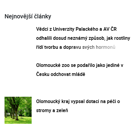
Nejnovější články
Vědci z Univerzity Palackého a AV ČR
odhalili dosud neznámý způsob, jak rostliny
řídí tvorbu a dopravu svých hormonů
Olomoucké zoo se podařilo jako jediné v
Česku odchovat mládě
Olomoucký kraj vypsal dotaci na péči o
stromy a zeleň